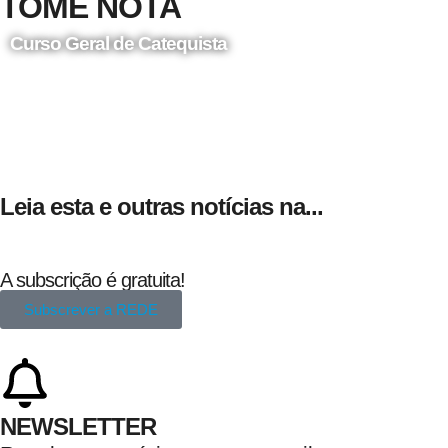
TOME NOTA
Curso Geral de Catequista
24 de Agosto
Leia esta e outras notícias na...
A subscrição é gratuita!
Subscrever a REDE
NEWSLETTER