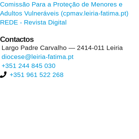
Comissão Para a Proteção de Menores e
Adultos Vulneráveis (cpmav.leiria-fatima.pt)
REDE - Revista Digital
Contactos
Largo Padre Carvalho — 2414-011 Leiria
diocese@leiria-fatima.pt
+351 244 845 030
+351 961 522 268
Nos últimos 30 dias tivemos 399.755 visitas que abriram 593.825
páginas.