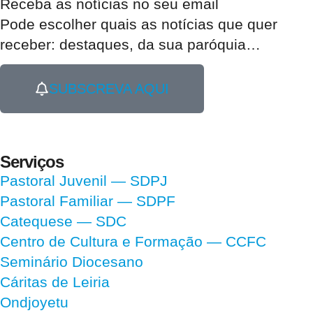
Receba as notícias no seu email​
Pode escolher quais as notícias que quer
receber:
destaques, da sua paróquia
…
SUBSCREVA AQUI
Serviços
Pastoral Juvenil — SDPJ
Pastoral Familiar — SDPF
Catequese — SDC
Centro de Cultura e Formação — CCFC
Seminário Diocesano
Cáritas de Leiria
Ondjoyetu