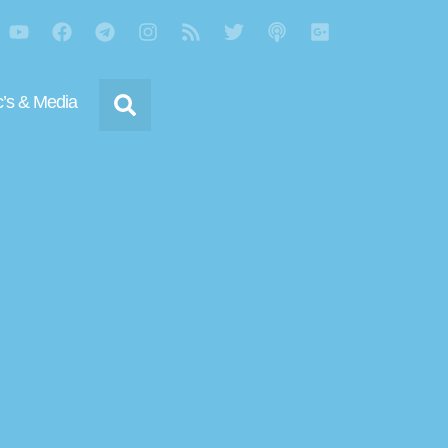
’s & Media