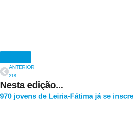
Ver PDF
ANTERIOR
218
Nesta edição...
970 jovens de Leiria-Fátima já se insc