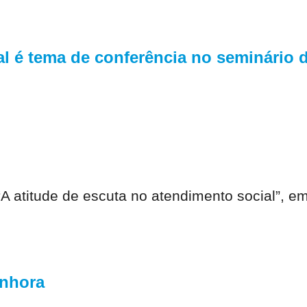
l é tema de conferência no seminário d
A atitude de escuta no atendimento social”, em
enhora