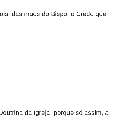
is, das mãos do Bispo, o Credo que
outrina da Igreja, porque só assim, a