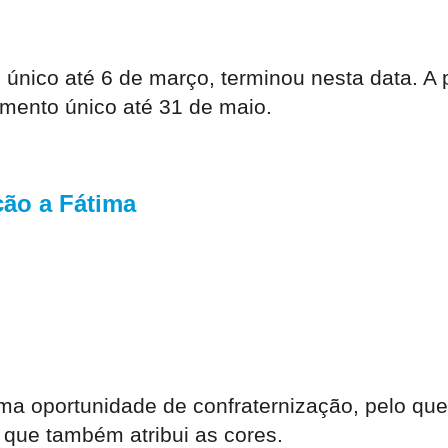
nico até 6 de março, terminou nesta data. A p
mento único até 31 de maio.
ção a Fátima
 oportunidade de confraternização, pelo que 
 que também atribui as cores.