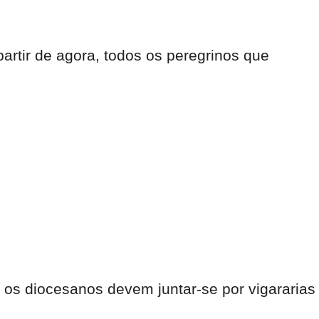
artir de agora, todos os peregrinos que
os diocesanos devem juntar-se por vigararias