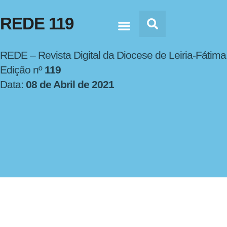
REDE 119
Doc’s & Media
REDE – Revista Digital da Diocese de Leiria-Fátima
Edição nº
119
Data:
08 de Abril de 2021