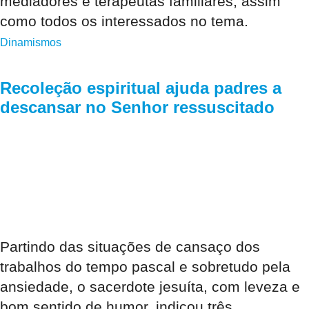
mediadores e terapeutas familiares, assim
como todos os interessados no tema.
Dinamismos
Recoleção espiritual ajuda padres a
descansar no Senhor ressuscitado
Partindo das situações de cansaço dos
trabalhos do tempo pascal e sobretudo pela
ansiedade, o sacerdote jesuíta, com leveza e
bom sentido de humor, indicou três