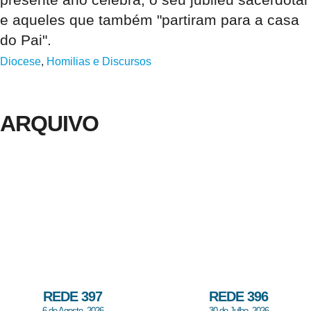
e aqueles que também "partiram para a casa
do Pai".
Diocese
,
Homilias e Discursos
ARQUIVO
REDE 397
REDE 396
6 de Agosto, 2026
30 de Julho, 2026