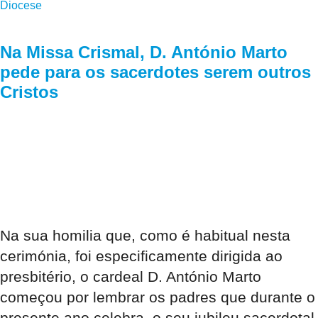
Diocese
Na Missa Crismal, D. António Marto
pede para os sacerdotes serem outros
Cristos
Na sua homilia que, como é habitual nesta
cerimónia, foi especificamente dirigida ao
presbitério, o cardeal D. António Marto
começou por lembrar os padres que durante o
presente ano celebra, o seu jubileu sacerdotal