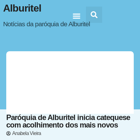
Alburitel
Notícias da paróquia de Alburitel
Doc’s & Media
Paróquia de Alburitel inicia catequese
com acolhimento dos mais novos
Anabela Vieira