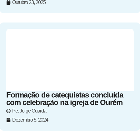
Outubro 23, 2025
Formação de catequistas concluída
com celebração na igreja de Ourém
Pe. Jorge Guarda
Dezembro 5, 2024