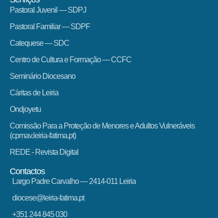
Pastoral Juvenil — SDPJ
Pastoral Familiar — SDPF
Catequese — SDC
Centro de Cultura e Formação — CCFC
Seminário Diocesano
Cáritas de Leiria
Ondjoyetu
Comissão Para a Proteção de Menores e Adultos Vulneráveis
(cpmav.leiria-fatima.pt)
REDE - Revista Digital
Contactos
Largo Padre Carvalho — 2414-011 Leiria
diocese@leiria-fatima.pt
+351 244 845 030