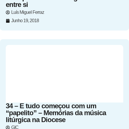
entre si
Luís Miguel Ferraz
Junho 19, 2018
34 – E tudo começou com um
“papelito” – Memórias da música
litúrgica na Diocese
GIC