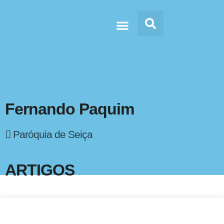
Doc’s & Media
Fernando Paquim
Paróquia de Seiça
ARTIGOS