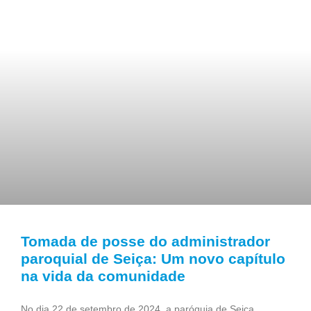
Tomada de posse do administrador
paroquial de Seiça: Um novo capítulo
na vida da comunidade
No dia 22 de setembro de 2024, a paróquia de Seiça