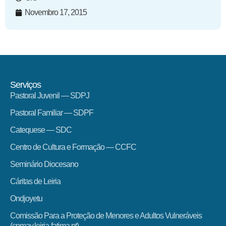
Novembro 17, 2015
Serviços
Pastoral Juvenil — SDPJ
Pastoral Familiar — SDPF
Catequese — SDC
Centro de Cultura e Formação — CCFC
Seminário Diocesano
Cáritas de Leiria
Ondjoyetu
Comissão Para a Proteção de Menores e Adultos Vulneráveis
(cpmav.leiria-fatima.pt)