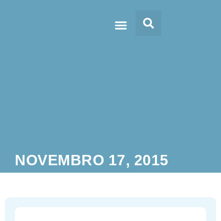
Doc’s & Media
NOVEMBRO 17, 2015