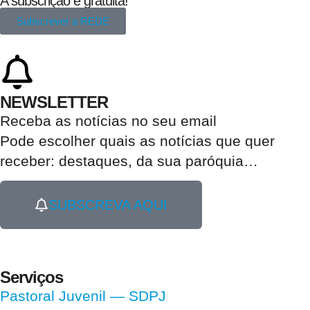
A subscrição é gratuita!
Subscrever a REDE
NEWSLETTER
Receba as notícias no seu email​
Pode escolher quais as notícias que quer
receber:
destaques, da sua paróquia
…
SUBSCREVA AQUI
Serviços
Pastoral Juvenil — SDPJ