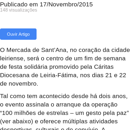
Publicado em
17/Novembro/2015
148 visualizações
Ouvir Artigo
O Mercada de Sant’Ana, no coração da cidade
leiriense, será o centro de um fim de semana
de festa solidária promovido pela Cáritas
Diocesana de Leiria-Fátima, nos dias 21 e 22
de novembro.
Tal como tem acontecido desde há dois anos,
o evento assinala o arranque da operação
“100 milhões de estrelas – um gesto pela paz”
(ver abaixo) e oferece múltiplas atividades
desportivas, culturais e de convívio. A