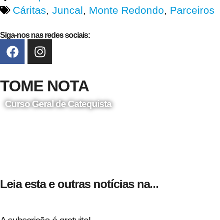
Cáritas
,
Juncal
,
Monte Redondo
,
Parceiros
Siga-nos nas redes sociais:
TOME NOTA
Curso Geral de Catequista
24 de Agosto
Leia esta e outras notícias na...