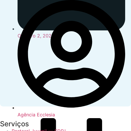
Outubro 2, 2024
Agência Ecclesia
Serviços
Pastoral Juvenil — SDPJ