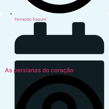
Fernando Paquim
As persianas do coração