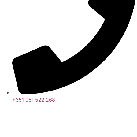
+351 961 522 268
Nos últimos 30 dias tivemos 396.158 visitas que abriram 580.081
páginas.