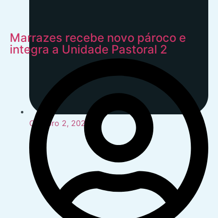
Marrazes recebe novo pároco e
integra a Unidade Pastoral 2
Outubro 2, 2024