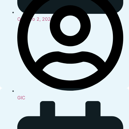
Outubro 2, 2024
GIC