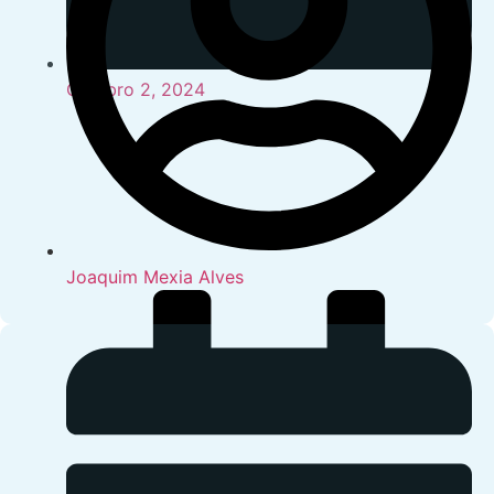
Outubro 2, 2024
Joaquim Mexia Alves