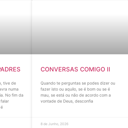
PADRES
CONVERSAS COMIGO II
, tive de
Quando te perguntas se podes dizer ou
lavra numa
fazer isto ou aquilo, se é bom ou se é
a. No fim da
mau, se está ou não de acordo com a
falar
vontade de Deus, desconfia
 é
8 de Junho, 2026