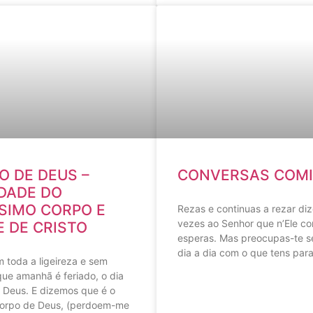
O DE DEUS –
CONVERSAS COMI
DADE DO
SIMO CORPO E
Rezas e continuas a rezar di
vezes ao Senhor que n’Ele con
 DE CRISTO
esperas. Mas preocupas-te 
dia a dia com o que tens para
 toda a ligeireza e sem
ue amanhã é feriado, o dia
 Deus. E dizemos que é o
Corpo de Deus, (perdoem-me