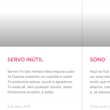
SERVO INÚTIL
SONO
Serves-Te das minhas mãos impuras para
Aqui na Tua
Te fazeres presente na custódia e assim
um sono inex
Te podermos adorar, louvar e agradecer.
modo que me 
Tu estás ali, sem qualquer dúvida, assim
abertos. Le
firmemente acredito, e estás
e, se estive
6 de Julho, 2026
30 de Junho, 