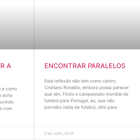
R A
ENCONTRAR PARALELOS
Esta reflexão não tem como centro
Cristiano Ronaldo, embora possa parecer
o e como
que sim. Findo o campeonato mundial de
e acha
futebol para Portugal, eu, que não
ouvindo
percebo nada de futebol, olho para
do com
9 de Julho, 2026