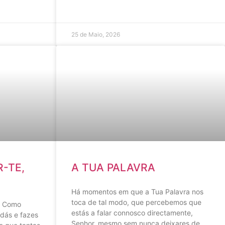
25 de Maio, 2026
-TE,
A TUA PALAVRA
Há momentos em que a Tua Palavra nos
toca de tal modo, que percebemos que
? Como
estás a falar connosco directamente,
dás e fazes
Senhor, mesmo sem nunca deixares de