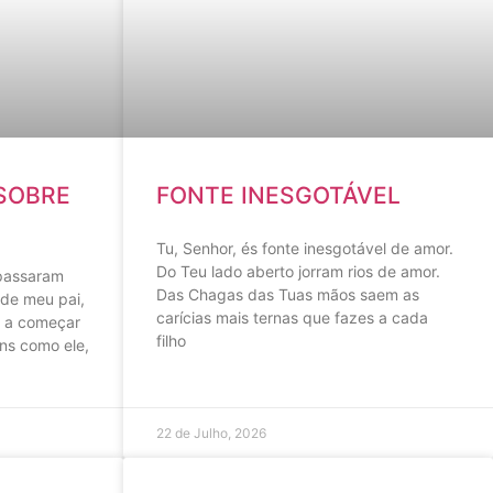
SOBRE
FONTE INESGOTÁVEL
Tu, Senhor, és fonte inesgotável de amor.
Do Teu lado aberto jorram rios de amor.
 passaram
Das Chagas das Tuas mãos saem as
 de meu pai,
carícias mais ternas que fazes a cada
, a começar
filho
ns como ele,
22 de Julho, 2026