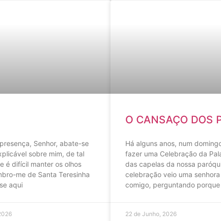
O CANSAÇO DOS 
 presença, Senhor, abate-se
Há alguns anos, num domingo
plicável sobre mim, de tal
fazer uma Celebração da Pa
é difícil manter os olhos
das capelas da nossa paróqui
mbro-me de Santa Teresinha
celebração veio uma senhora 
sse aqui
comigo, perguntando porque
2026
22 de Junho, 2026