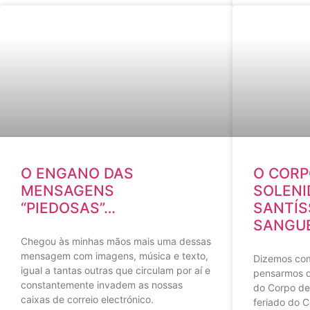
O ENGANO DAS
O CORP
MENSAGENS
SOLENI
“PIEDOSAS”…
SANTÍS
SANGUE
Chegou às minhas mãos mais uma dessas
mensagem com imagens, música e texto,
Dizemos com
igual a tantas outras que circulam por aí e
pensarmos q
constantemente invadem as nossas
do Corpo de
caixas de correio electrónico.
feriado do 