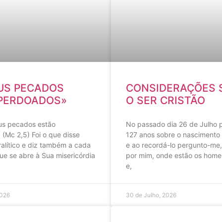
US PECADOS
CONSIDERAÇÕES 
PERDOADOS»
O SER CRISTÃO
eus pecados estão
No passado dia 26 de Julho
(Mc 2,5) Foi o que disse
127 anos sobre o nascimento
alítico e diz também a cada
e ao recordá-lo pergunto-me
ue se abre à Sua misericórdia
por mim, onde estão os home
e,
2026
30 de Julho, 2026