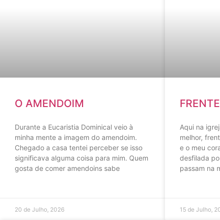
O AMENDOIM
FRENTE
Durante a Eucaristia Dominical veio à
Aqui na igrej
minha mente a imagem do amendoim.
melhor, fren
Chegado a casa tentei perceber se isso
e o meu cor
significava alguma coisa para mim. Quem
desfilada po
gosta de comer amendoins sabe
passam na 
20 de Julho, 2026
15 de Julho, 2