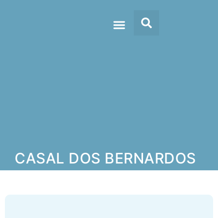
Doc’s & Media
CASAL DOS BERNARDOS