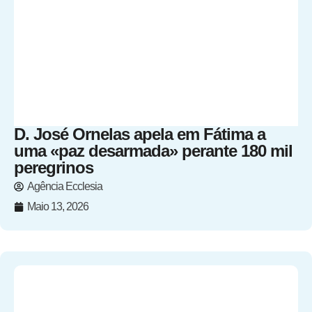
D. José Ornelas apela em Fátima a
uma «paz desarmada» perante 180 mil
peregrinos
Agência Ecclesia
Maio 13, 2026