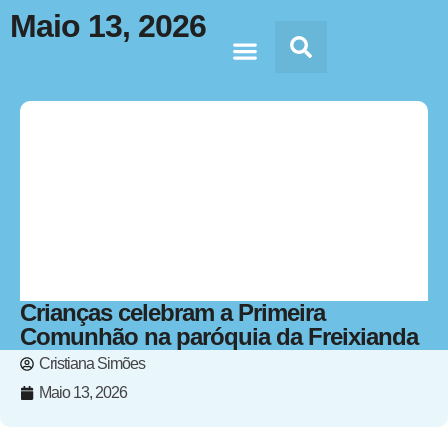
Maio 13, 2026
Doc’s & Media
Crianças celebram a Primeira
Comunhão na paróquia da Freixianda
Cristiana Simões
Maio 13, 2026