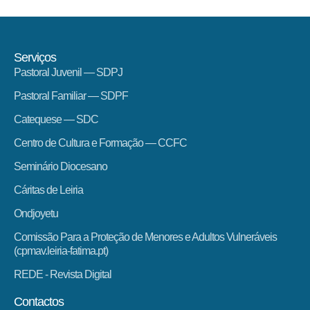
Serviços
Pastoral Juvenil — SDPJ
Pastoral Familiar — SDPF
Catequese — SDC
Centro de Cultura e Formação — CCFC
Seminário Diocesano
Cáritas de Leiria
Ondjoyetu
Comissão Para a Proteção de Menores e Adultos Vulneráveis
(cpmav.leiria-fatima.pt)
REDE - Revista Digital
Contactos