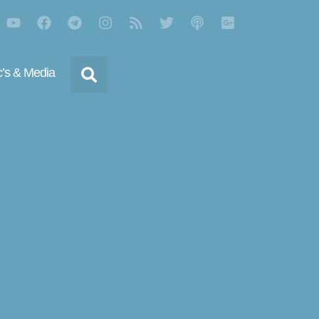
’s & Media