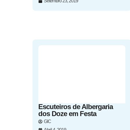
Setembro 23, 2019
Escuteiros de Albergaria
dos Doze em Festa
GIC
Abril 4, 2019