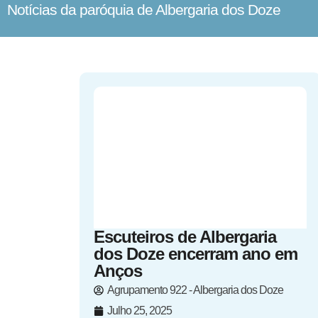
Notícias da paróquia de Albergaria dos Doze
Escuteiros de Albergaria
dos Doze encerram ano em
Anços
Agrupamento 922 - Albergaria dos Doze
Julho 25, 2025