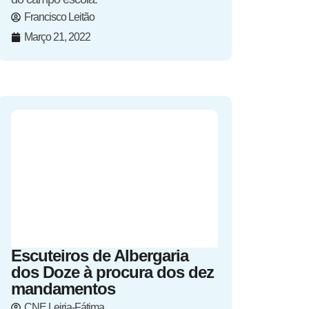
Francisco Leitão
Março 21, 2022
Escuteiros de Albergaria
dos Doze à procura dos dez
mandamentos
CNE Leiria-Fátima