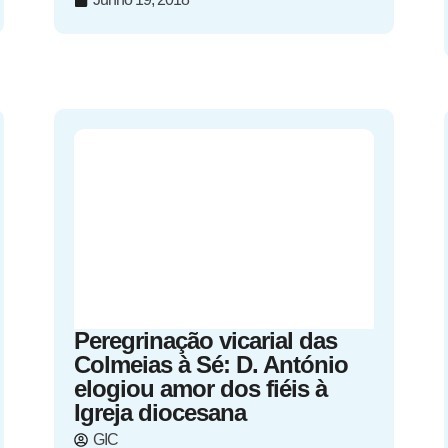
Peregrinação vicarial das
Colmeias à Sé: D. António
elogiou amor dos fiéis à
Igreja diocesana
GIC