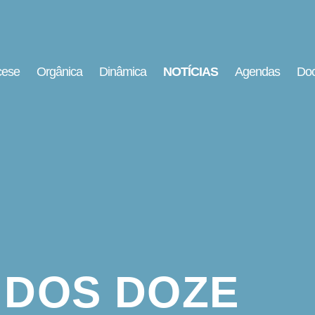
cese
Orgânica
Dinâmica
NOTÍCIAS
Agendas
Doc
 DOS DOZE