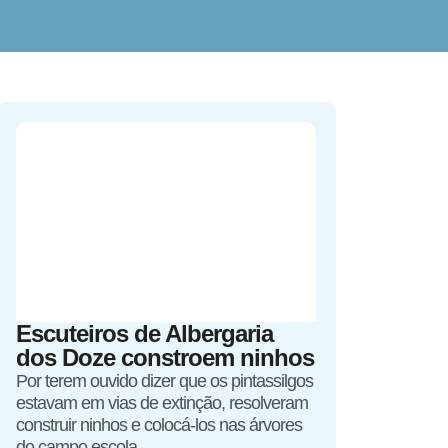
Escuteiros de Albergaria
dos Doze constroem ninhos
Por terem ouvido dizer que os pintassilgos
estavam em vias de extinção, resolveram
construir ninhos e colocá-los nas árvores
do campo escola.