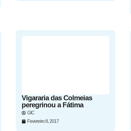
Vigararia das Colmeias
peregrinou a Fátima
GIC
Fevereiro 8, 2017