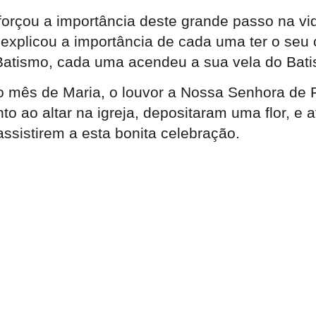
eforçou a importância deste grande passo na vi
o explicou a importância de cada uma ter o se
ismo, cada uma acendeu a sua vela do Batism
 mês de Maria, o louvor a Nossa Senhora de Fá
 ao altar na igreja, depositaram uma flor, e a
ssistirem a esta bonita celebração.