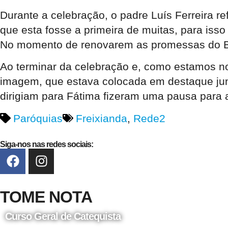
Durante a celebração, o padre Luís Ferreira r
que esta fosse a primeira de muitas, para iss
No momento de renovarem as promessas do Bat
Ao terminar da celebração e, como estamos no
imagem, que estava colocada em destaque junto
dirigiam para Fátima fizeram uma pausa para a
Paróquias
Freixianda
,
Rede2
Siga-nos nas redes sociais:
TOME NOTA
Curso Geral de Catequista