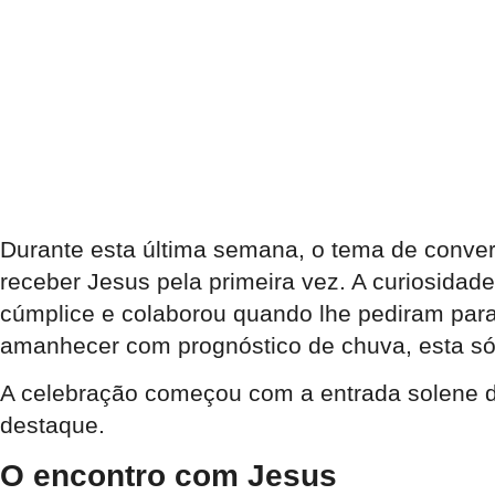
Durante esta última semana, o tema de conve
receber Jesus pela primeira vez. A curiosidade 
cúmplice e colaborou quando lhe pediram par
amanhecer com prognóstico de chuva, esta só v
A celebração começou com a entrada solene da
destaque.
O encontro com Jesus