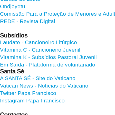
Ondjoyetu
Comissão Para a Proteção de Menores e Adultos
REDE - Revista Digital
Subsídios
Laudate
- Cancioneiro Litúrgico
Vitamina C
- Cancioneiro Juvenil
Vitamina K
- Subsídios Pastoral Juvenil
Em Saída
- Plataforma de voluntariado
Santa Sé
A SANTA SÉ - Site do Vaticano
Vatican News
- Notícias do Vaticano
Twitter Papa Francisco
Instagram Papa Francisco
Contactos