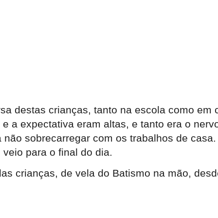
rsa destas crianças, tanto na escola como em
e a expectativa eram altas, e tanto era o nervo
a não sobrecarregar com os trabalhos de casa
eio para o final do dia.
s crianças, de vela do Batismo na mão, desde 