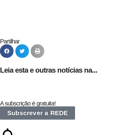
24 de Agosto
Partilhar
Leia esta e outras notícias na...
A subscrição é gratuita!
Subscrever a REDE