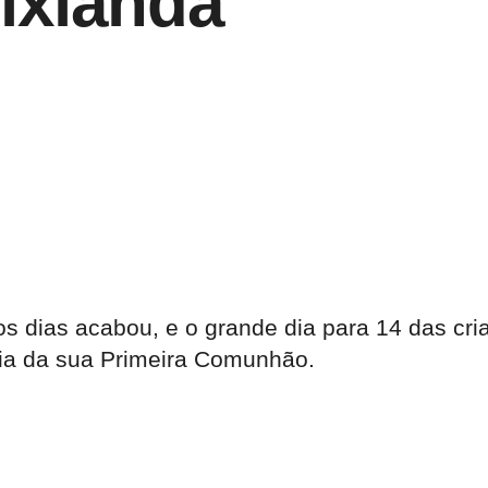
ixianda
os dias acabou, e o grande dia para 14 das cr
dia da sua Primeira Comunhão.