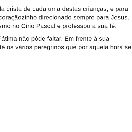
da cristã de cada uma destas crianças, e para
u coraçãozinho direcionado sempre para Jesus.
o no Círio Pascal e professou a sua fé.
tima não pôde faltar. Em frente à sua
té os vários peregrinos que por aquela hora se