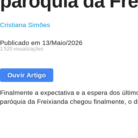
paróquia da Fre
Cristiana Simões
Publicado em
13/Maio/2026
1.520 visualizações
Ouvir Artigo
Finalmente a expectativa e a espera dos últim
paróquia da Freixianda chegou finalmente, o 