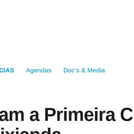
CIAS
Agendas
Doc’s & Media
ram a Primeira