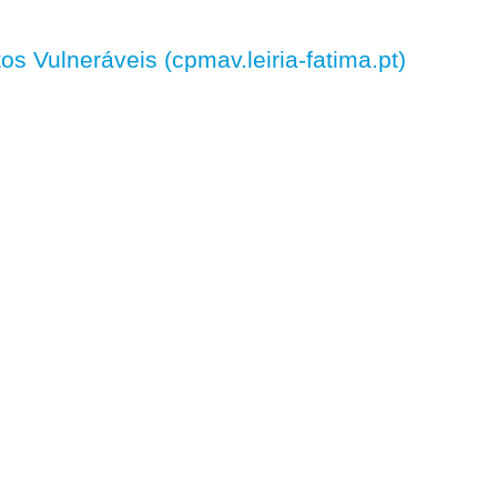
 Vulneráveis (cpmav.leiria-fatima.pt)