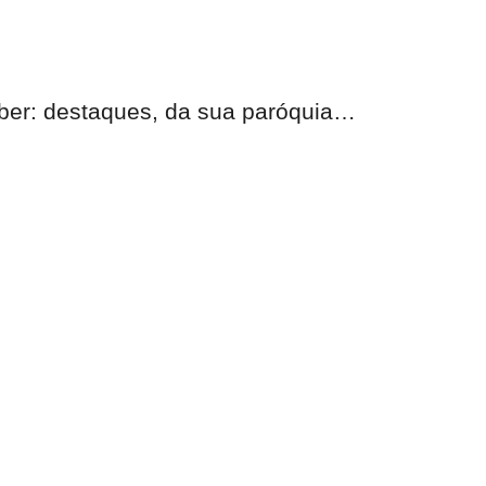
eber:
destaques, da sua paróquia
…