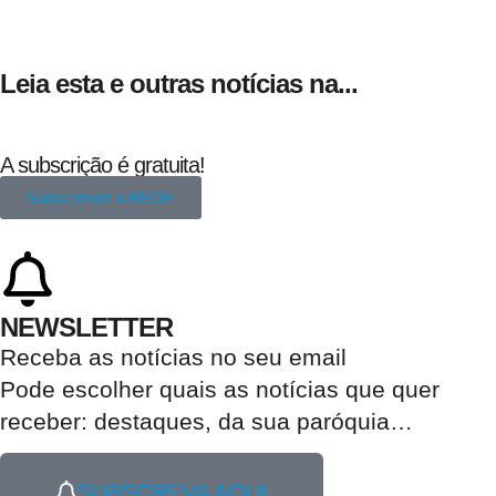
Leia esta e outras notícias na...
A subscrição é gratuita!
Subscrever a REDE
NEWSLETTER
Receba as notícias no seu email​
Pode escolher quais as notícias que quer
receber:
destaques, da sua paróquia
…
SUBSCREVA AQUI