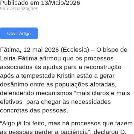
Publicado em
13/Maio/2026
995 visualizações
Ouvir Artigo
Fátima, 12 mai 2026 (Ecclesia) – O bispo de
Leiria-Fátima afirmou que os processos
associados às ajudas para a reconstrução
após a tempestade Kristin estão a gerar
desânimo entre as populações afetadas,
defendendo mecanismos “mais claros e mais
efetivos” para chegar às necessidades
concretas das pessoas.
“Algo já foi feito, mas há processos que fazem
as pessoas perder a paciência”, declarou D.