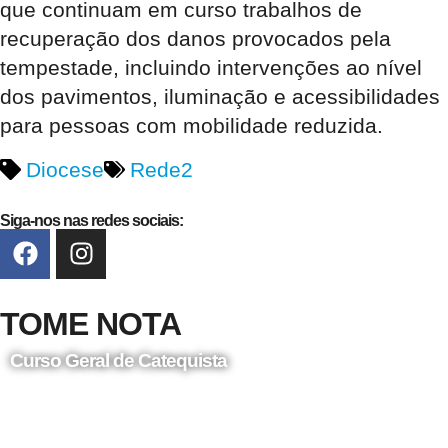
que continuam em curso trabalhos de
recuperação dos danos provocados pela
tempestade, incluindo intervenções ao nível
dos pavimentos, iluminação e acessibilidades
para pessoas com mobilidade reduzida.
Diocese
Rede2
Siga-nos nas redes sociais:
TOME NOTA
Curso Geral de Catequista
24 de Agosto