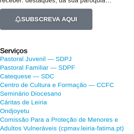
receber:
destaques, da sua paróquia
…
SUBSCREVA AQUI
Serviços
Pastoral Juvenil — SDPJ
Pastoral Familiar — SDPF
Catequese — SDC
Centro de Cultura e Formação — CCFC
Seminário Diocesano
Cáritas de Leiria
Ondjoyetu
Comissão Para a Proteção de Menores e
Adultos Vulneráveis (cpmav.leiria-fatima.pt)