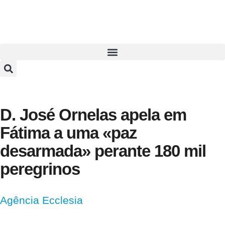
D. José Ornelas apela em
Fátima a uma «paz
desarmada» perante 180 mil
peregrinos
Agência Ecclesia