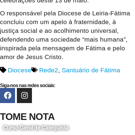
celebrações deste 13 de maio.
O responsável pela Diocese de Leiria-Fátima
concluiu com um apelo à fraternidade, à
justiça social e ao acolhimento universal,
defendendo uma sociedade “mais humana”,
inspirada pela mensagem de Fátima e pelo
amor de Jesus Cristo.
Diocese
Rede2
,
Santuário de Fátima
Siga-nos nas redes sociais:
TOME NOTA
Curso Geral de Catequista