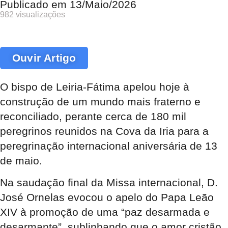
Publicado em
13/Maio/2026
982 visualizações
Ouvir Artigo
O bispo de Leiria-Fátima apelou hoje à
construção de um mundo mais fraterno e
reconciliado, perante cerca de 180 mil
peregrinos reunidos na Cova da Iria para a
peregrinação internacional aniversária de 13
de maio.
Na saudação final da Missa internacional, D.
José Ornelas evocou o apelo do Papa Leão
XIV à promoção de uma “paz desarmada e
desarmante”, sublinhando que o amor cristão