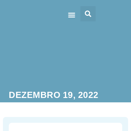
Doc’s & Media
DEZEMBRO 19, 2022