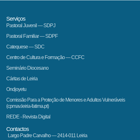
Serviços
Pastoral Juvenil — SDPJ
Pastoral Familiar — SDPF
Catequese — SDC
Centro de Cultura e Formação — CCFC
Seminário Diocesano
Cáritas de Leiria
Ondjoyetu
Comissão Para a Proteção de Menores e Adultos Vulneráveis
(cpmav.leiria-fatima.pt)
REDE - Revista Digital
Contactos
Largo Padre Carvalho — 2414-011 Leiria