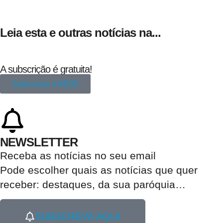
Leia esta e outras notícias na...
A subscrição é gratuita!
Subscrever a REDE
NEWSLETTER
Receba as notícias no seu email​
Pode escolher quais as notícias que quer
receber:
destaques, da sua paróquia
…
SUBSCREVA AQUI