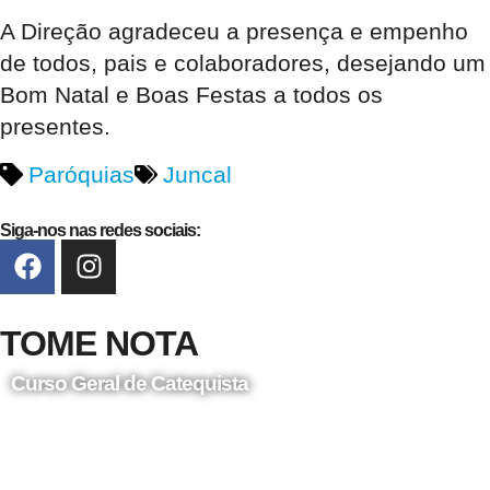
A Direção agradeceu a presença e empenho
de todos, pais e colaboradores, desejando um
Bom Natal e Boas Festas a todos os
presentes.
Paróquias
Juncal
Siga-nos nas redes sociais:
TOME NOTA
Curso Geral de Catequista
24 de Agosto