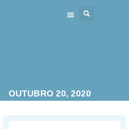
Doc’s & Media
OUTUBRO 20, 2020