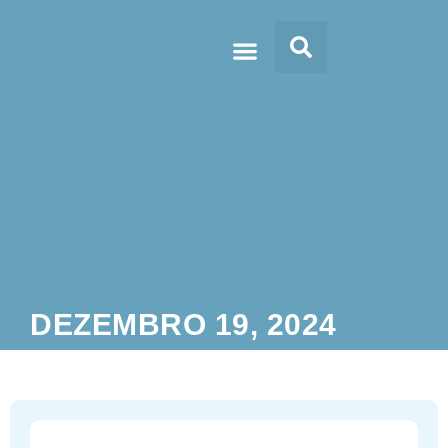
Doc’s & Media
DEZEMBRO 19, 2024