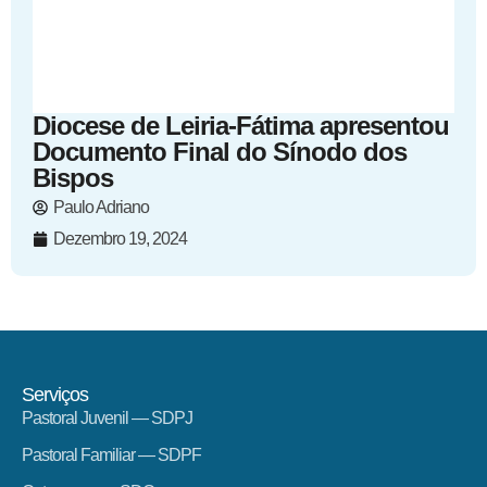
Diocese de Leiria-Fátima apresentou
Documento Final do Sínodo dos
Bispos
Paulo Adriano
Dezembro 19, 2024
Serviços
Pastoral Juvenil — SDPJ
Pastoral Familiar — SDPF