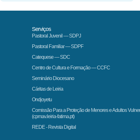
Serviços
Pastoral Juvenil — SDPJ
Pastoral Familiar — SDPF
Catequese — SDC
Centro de Cultura e Formação — CCFC
Seminário Diocesano
Cáritas de Leiria
Ondjoyetu
Comissão Para a Proteção de Menores e Adultos Vulne
(cpmav.leiria-fatima.pt)
REDE - Revista Digital