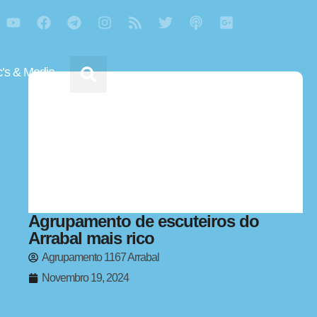
’s & Media
Agrupamento de escuteiros do
Arrabal mais rico
Agrupamento 1167 Arrabal
Novembro 19, 2024