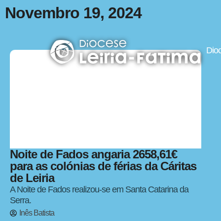
Novembro 19, 2024
Dio
Noite de Fados angaria 2658,61€
para as colónias de férias da Cáritas
de Leiria
A Noite de Fados realizou-se em Santa Catarina da
Serra.
Inês Batista