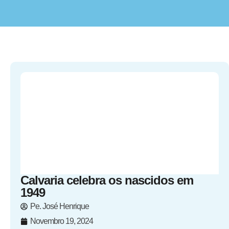
Calvaria celebra os nascidos em
1949
Pe. José Henrique
Novembro 19, 2024