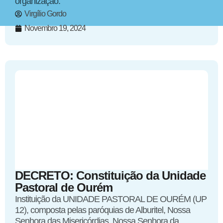
organização.
Virgílio Gordo
Novembro 19, 2024
DECRETO: Constituição da Unidade
Pastoral de Ourém
Instituição da UNIDADE PASTORAL DE OURÉM (UP
12), composta pelas paróquias de Alburitel, Nossa
Senhora das Misericórdias, Nossa Senhora da