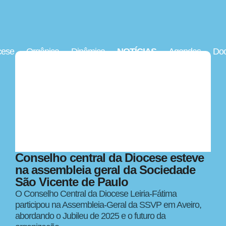
cese
Orgânica
Dinâmica
NOTÍCIAS
Agendas
Doc
Conselho central da Diocese esteve
na assembleia geral da Sociedade
São Vicente de Paulo
O Conselho Central da Diocese Leiria-Fátima
participou na Assembleia-Geral da SSVP em Aveiro,
abordando o Jubileu de 2025 e o futuro da