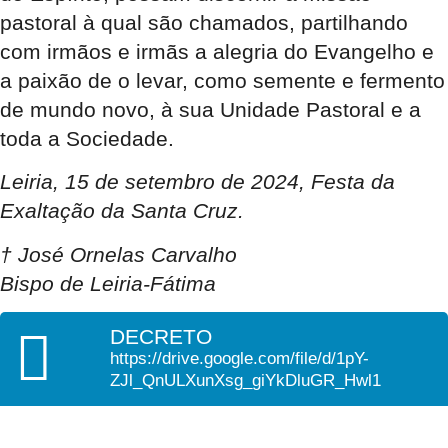
pastoral à qual são chamados, partilhando
com irmãos e irmãs a alegria do Evangelho e
a paixão de o levar, como semente e fermento
de mundo novo, à sua Unidade Pastoral e a
toda a Sociedade.
Leiria, 15 de setembro de 2024, Festa da
Exaltação da Santa Cruz.
† José Ornelas Carvalho
Bispo de Leiria-Fátima
DECRETO
https://drive.google.com/file/d/1pY-
ZJl_QnULXunXsg_giYkDluGR_Hwl1