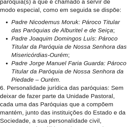
paróquia(s) a que é chamado a servir de
modo especial, como em seguida se dispõe:
Padre Nicodemus Moruk:
Pároco Titular
das
Paróquias de Alburitel e de Seiça
;
Padre Joaquim Domingos Luís
:
Pároco
Titular da
Paróquia de Nossa Senhora das
Misericórdias-Ourém
;
Padre Jorge Manuel Faria Guarda:
Pároco
Titular da
Paróquia de Nossa Senhora da
Piedade – Ourém.
6. Personalidade jurídica das paróquias:
Sem
deixar de fazer parte da Unidade Pastoral,
cada uma das Paróquias que a compõem
mantém, junto das instituições do Estado e da
Sociedade, a sua personalidade civil,