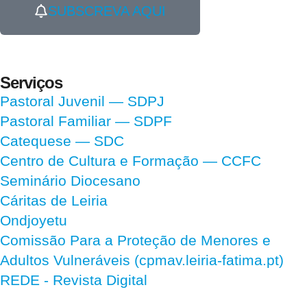
SUBSCREVA AQUI
Serviços
Pastoral Juvenil — SDPJ
Pastoral Familiar — SDPF
Catequese — SDC
Centro de Cultura e Formação — CCFC
Seminário Diocesano
Cáritas de Leiria
Ondjoyetu
Comissão Para a Proteção de Menores e
Adultos Vulneráveis (cpmav.leiria-fatima.pt)
REDE - Revista Digital