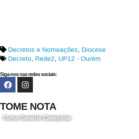
Decretos e Nomeações
,
Diocese
Decreto
,
Rede2
,
UP12 - Ourém
Siga-nos nas redes sociais:
TOME NOTA
Curso Geral de Catequista
24 de Agosto