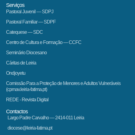
Serviços
Pastoral Juvenil — SDPJ
Pastoral Familiar — SDPF
Catequese — SDC
Centro de Cultura e Formação — CCFC
Seminário Diocesano
Cáritas de Leiria
Ondjoyetu
Comissão Para a Proteção de Menores e Adultos Vulneráveis
(cpmav.leiria-fatima.pt)
REDE - Revista Digital
Contactos
Largo Padre Carvalho — 2414-011 Leiria
diocese@leiria-fatima.pt