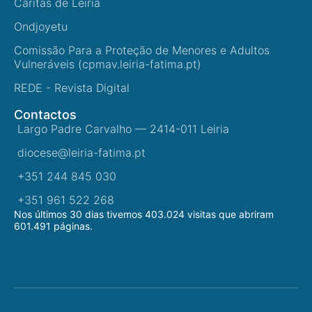
Cáritas de Leiria
Ondjoyetu
Comissão Para a Proteção de Menores e Adultos
Vulneráveis (cpmav.leiria-fatima.pt)
REDE - Revista Digital
Contactos
Largo Padre Carvalho — 2414-011 Leiria
diocese@leiria-fatima.pt
+351 244 845 030
+351 961 522 268
Nos últimos 30 dias tivemos 403.024 visitas que abriram
601.491 páginas.