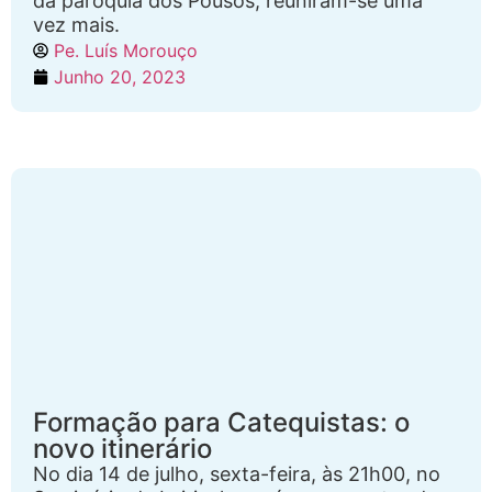
da paróquia dos Pousos, reuniram-se uma
vez mais.
Pe. Luís Morouço
Junho 20, 2023
Formação para Catequistas: o
novo itinerário
No dia 14 de julho, sexta-feira, às 21h00, no