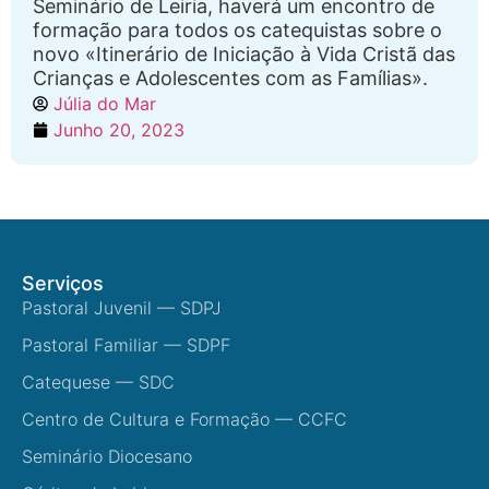
Seminário de Leiria, haverá um encontro de
formação para todos os catequistas sobre o
novo «Itinerário de Iniciação à Vida Cristã das
Crianças e Adolescentes com as Famílias».
Júlia do Mar
Junho 20, 2023
Serviços
Pastoral Juvenil — SDPJ
Pastoral Familiar — SDPF
Catequese — SDC
Centro de Cultura e Formação — CCFC
Seminário Diocesano