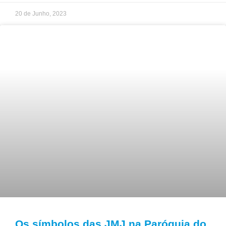
20 de Junho, 2023
Os símbolos das JMJ na Paróquia do