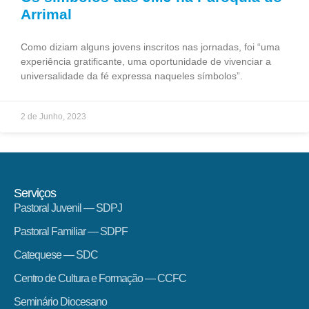
Arrimal
Como diziam alguns jovens inscritos nas jornadas, foi “uma
experiência gratificante, uma oportunidade de vivenciar a
universalidade da fé expressa naqueles símbolos”.
2 de Junho, 2023
Serviços
Pastoral Juvenil — SDPJ
Pastoral Familiar — SDPF
Catequese — SDC
Centro de Cultura e Formação — CCFC
Seminário Diocesano