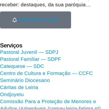
receber:
destaques, da sua paróquia
…
SUBSCREVA AQUI
Serviços
Pastoral Juvenil — SDPJ
Pastoral Familiar — SDPF
Catequese — SDC
Centro de Cultura e Formação — CCFC
Seminário Diocesano
Cáritas de Leiria
Ondjoyetu
Comissão Para a Proteção de Menores e
Adultos Vulneráveis (cpmav.leiria-fatima.pt)