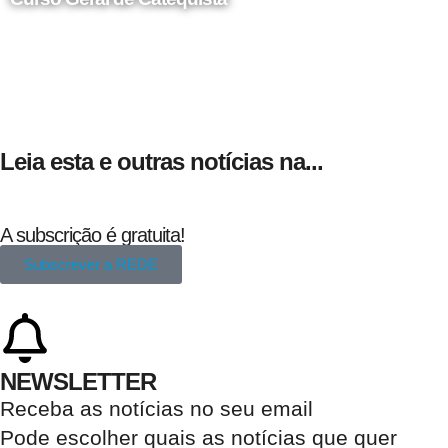
24 de Agosto
Leia esta e outras notícias na...
A subscrição é gratuita!
Subscrever a REDE
NEWSLETTER
Receba as notícias no seu email​
Pode escolher quais as notícias que quer