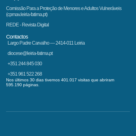
Comissão Para a Proteção de Menores e Adultos Vulneráveis
(cpmav.leiria-fatima.pt)
REDE - Revista Digital
Contactos
Largo Padre Carvalho — 2414-011 Leiria
diocese@leiria-fatima.pt
+351 244 845 030
+351 961 522 268
Nos últimos 30 dias tivemos 401.017 visitas que abriram
595.190 páginas.