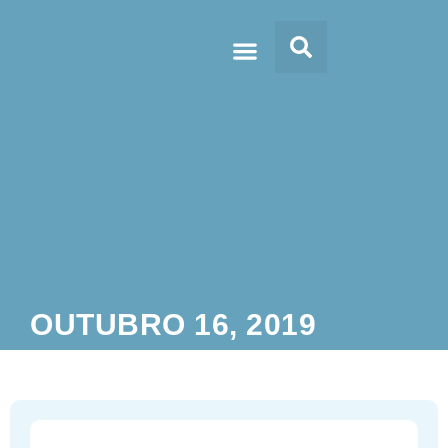
Doc’s & Media
OUTUBRO 16, 2019