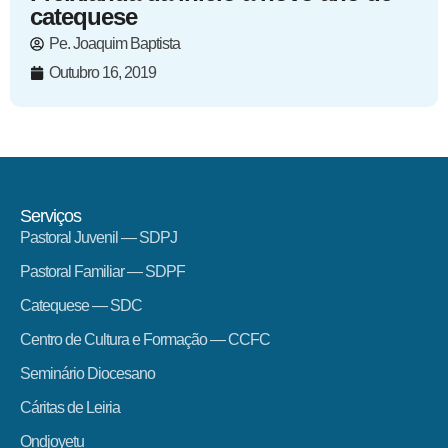
catequese
Pe. Joaquim Baptista
Outubro 16, 2019
Serviços
Pastoral Juvenil — SDPJ
Pastoral Familiar — SDPF
Catequese — SDC
Centro de Cultura e Formação — CCFC
Seminário Diocesano
Cáritas de Leiria
Ondjoyetu