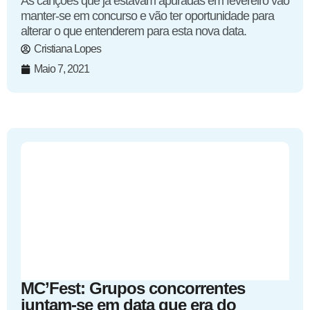
As canções que já estavam apuradas em fevereiro vão
manter-se em concurso e vão ter oportunidade para
alterar o que entenderem para esta nova data.
Cristiana Lopes
Maio 7, 2021
MC’Fest: Grupos concorrentes
juntam-se em data que era do