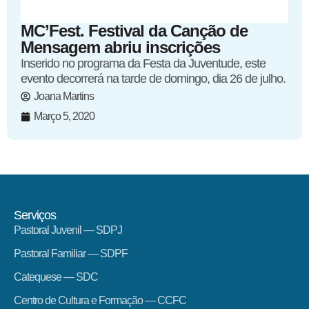
MC’Fest. Festival da Canção de
Mensagem abriu inscrições
Inserido no programa da Festa da Juventude, este
evento decorrerá na tarde de domingo, dia 26 de julho.
Joana Martins
Março 5, 2020
Serviços
Pastoral Juvenil — SDPJ
Pastoral Familiar — SDPF
Catequese — SDC
Centro de Cultura e Formação — CCFC