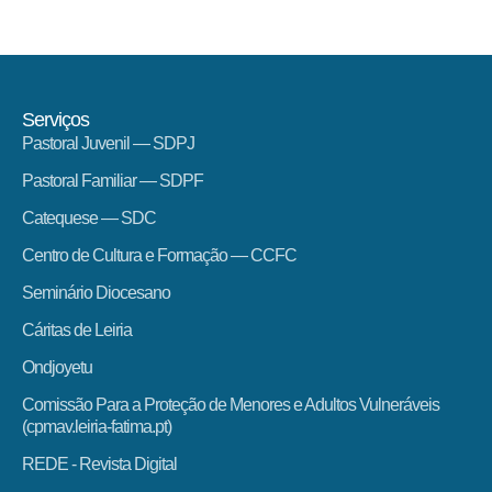
Serviços
Pastoral Juvenil — SDPJ
Pastoral Familiar — SDPF
Catequese — SDC
Centro de Cultura e Formação — CCFC
Seminário Diocesano
Cáritas de Leiria
Ondjoyetu
Comissão Para a Proteção de Menores e Adultos Vulneráveis
(cpmav.leiria-fatima.pt)
REDE - Revista Digital