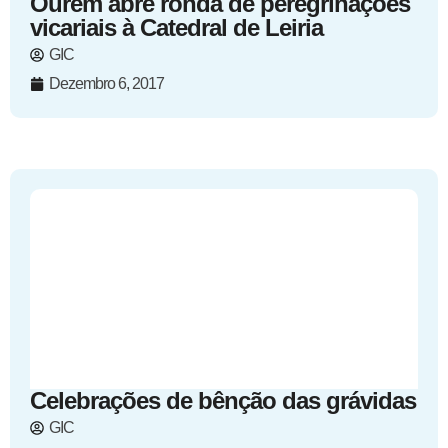
Ourém abre ronda de peregrinações
vicariais à Catedral de Leiria
GIC
Dezembro 6, 2017
Celebrações de bênção das grávidas
GIC