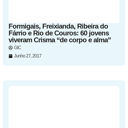
Formigais, Freixianda, Ribeira do
Fárrio e Rio de Couros: 60 jovens
viveram Crisma “de corpo e alma”
GIC
Junho 27, 2017