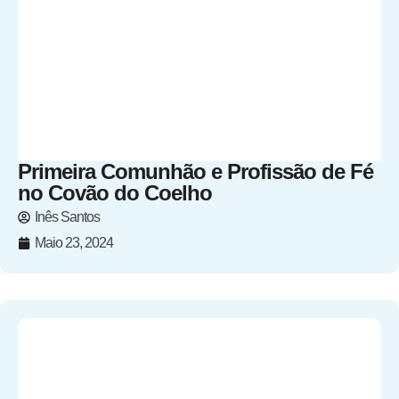
Primeira Comunhão e Profissão de Fé
no Covão do Coelho
Inês Santos
Maio 23, 2024