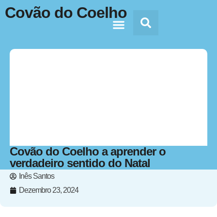
Covão do Coelho
Doc’s & Media
Covão do Coelho a aprender o
verdadeiro sentido do Natal
Inês Santos
Dezembro 23, 2024