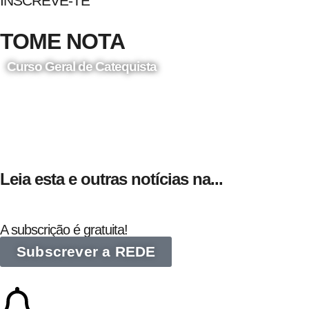
INSCREVE-TE
TOME NOTA
Curso Geral de Catequista
24 de Agosto
Leia esta e outras notícias na...
A subscrição é gratuita!
Subscrever a REDE