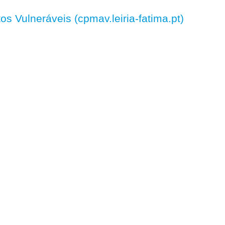
 Vulneráveis (cpmav.leiria-fatima.pt)