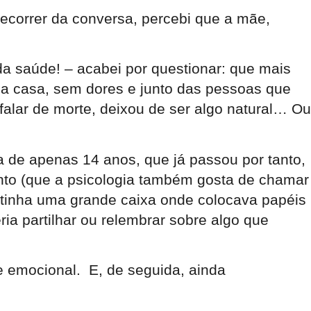
decorrer da conversa, percebi que a mãe,
a saúde! – acabei por questionar: que mais
a casa, sem dores e junto das pessoas que
ar de morte, deixou de ser algo natural… Ou
 de apenas 14 anos, que já passou por tanto,
nto (que a psicologia também gosta de chamar
tinha uma grande caixa onde colocava papéis
ia partilhar ou relembrar sobre algo que
e emocional. E, de seguida, ainda