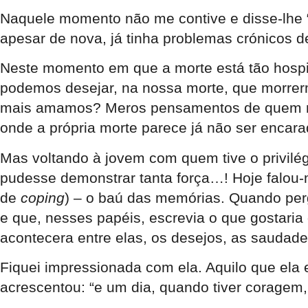
Naquele momento não me contive e disse-lhe “f
apesar de nova, já tinha problemas crónicos 
Neste momento em que a morte está tão hospit
podemos desejar, na nossa morte, que morrer
mais amamos? Meros pensamentos de quem não
onde a própria morte parece já não ser enca
Mas voltando à jovem com quem tive o privil
pudesse demonstrar tanta força…! Hoje falou
de
coping
) – o baú das memórias. Quando per
e que, nesses papéis, escrevia o que gostaria 
acontecera entre elas, os desejos, as sauda
Fiquei impressionada com ela. Aquilo que ela
acrescentou: “e um dia, quando tiver coragem, 