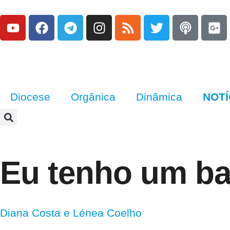
Diocese
Orgânica
Dinâmica
NOTÍ
Eu tenho um b
Diana Costa e Lénea Coelho