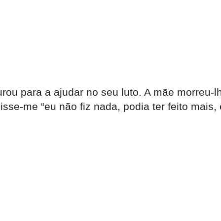
u para a ajudar no seu luto. A mãe morreu-lhe
isse-me “eu não fiz nada, podia ter feito mais