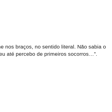
 nos braços, no sentido literal. Não sabia o
, eu até percebo de primeiros socorros…”.