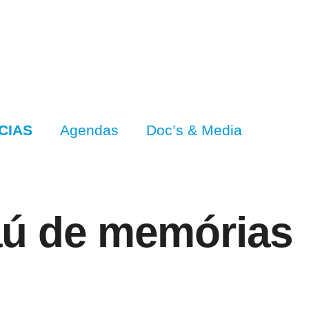
CIAS
Agendas
Doc’s & Media
aú de memórias