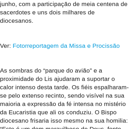
junho, com a participação de meia centena de
sacerdotes e uns dois milhares de
diocesanos.
Ver:
Fotorreportagem da Missa e Procissão
As sombras do “parque do avião” e a
proximidade do Lis ajudaram a suportar o
calor intenso desta tarde. Os fiéis espalharam-
se pelo extenso recinto, sendo visível na sua
maioria a expressão da fé intensa no mistério
da Eucaristia que ali os conduziu. O Bispo
diocesano frisaria isso mesmo na sua homilia:
“Este é um dom maravilhoso de Deus, fonte