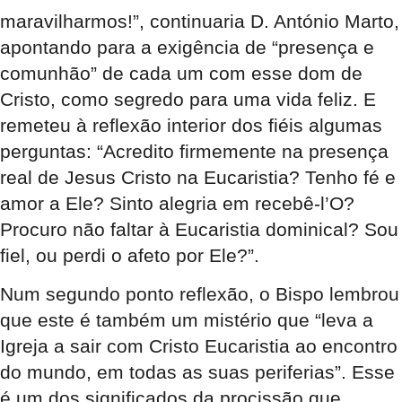
maravilharmos!”, continuaria D. António Marto,
apontando para a exigência de “presença e
comunhão” de cada um com esse dom de
Cristo, como segredo para uma vida feliz. E
remeteu à reflexão interior dos fiéis algumas
perguntas: “Acredito firmemente na presença
real de Jesus Cristo na Eucaristia? Tenho fé e
amor a Ele? Sinto alegria em recebê-l’O?
Procuro não faltar à Eucaristia dominical? Sou
fiel, ou perdi o afeto por Ele?”.
Num segundo ponto reflexão, o Bispo lembrou
que este é também um mistério que “leva a
Igreja a sair com Cristo Eucaristia ao encontro
do mundo, em todas as suas periferias”. Esse
é um dos significados da procissão que