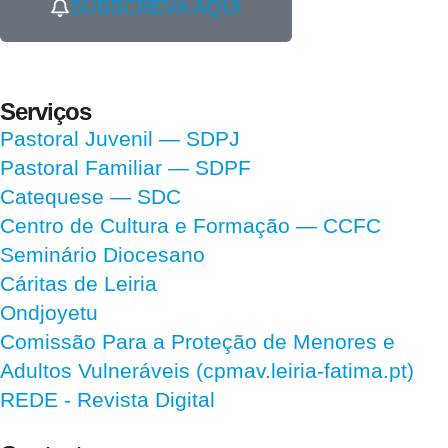
SUBSCREVA AQUI
Serviços
Pastoral Juvenil — SDPJ
Pastoral Familiar — SDPF
Catequese — SDC
Centro de Cultura e Formação — CCFC
Seminário Diocesano
Cáritas de Leiria
Ondjoyetu
Comissão Para a Proteção de Menores e
Adultos Vulneráveis (cpmav.leiria-fatima.pt)
REDE - Revista Digital