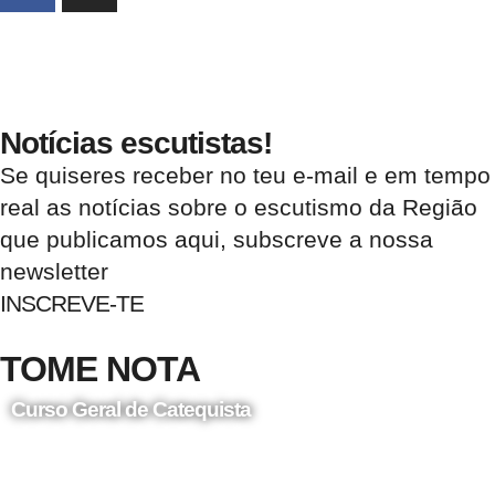
Notícias escutistas!
Se quiseres receber no teu e-mail e em tempo
real as notícias sobre o escutismo da Região
que publicamos aqui, subscreve a nossa
newsletter
INSCREVE-TE
TOME NOTA
Curso Geral de Catequista
24 de Agosto