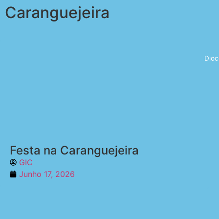
Caranguejeira
Dioc
Festa na Caranguejeira
GIC
Junho 17, 2026