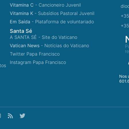
Vitamina C
- Cancioneiro Juvenil
dio
Vitamina K
- Subsídios Pastoral Juvenil
+35
Em Saída
- Plataforma de voluntariado
+35
Santa Sé
A SANTA SÉ - Site do Vaticano
Vatican News
- Notícias do Vaticano
P
r
Twitter Papa Francisco
Instagram Papa Francisco
tos
Nos ú
601.