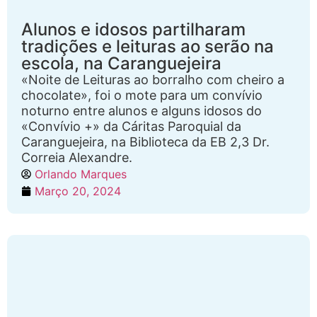
Alunos e idosos partilharam
tradições e leituras ao serão na
escola, na Caranguejeira
«Noite de Leituras ao borralho com cheiro a
chocolate», foi o mote para um convívio
noturno entre alunos e alguns idosos do
«Convívio +» da Cáritas Paroquial da
Caranguejeira, na Biblioteca da EB 2,3 Dr.
Correia Alexandre.
Orlando Marques
Março 20, 2024