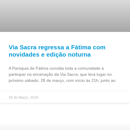
Via Sacra regressa a Fátima com
novidades e edição noturna
A Paróquia de Fátima convida toda a comunidade a
participar na encenação da Via Sacra, que terá lugar no
próximo sábado, 28 de março, com início às 21h, junto ao
26 de Março, 2026