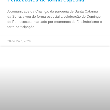
A comunidade da Chainça, da paróquia de Santa Catarina
da Serra, viveu de forma especial a celebração do Domingo
de Pentecostes, marcado por momentos de fé, simbolismo e
forte participação
28 de Maio, 2026