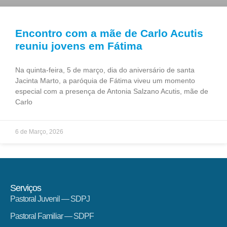
Encontro com a mãe de Carlo Acutis
reuniu jovens em Fátima
Na quinta-feira, 5 de março, dia do aniversário de santa
Jacinta Marto, a paróquia de Fátima viveu um momento
especial com a presença de Antonia Salzano Acutis, mãe de
Carlo
6 de Março, 2026
Serviços
Pastoral Juvenil — SDPJ
Pastoral Familiar — SDPF