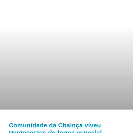
Comunidade da Chainça viveu
Pentecostes de forma especial