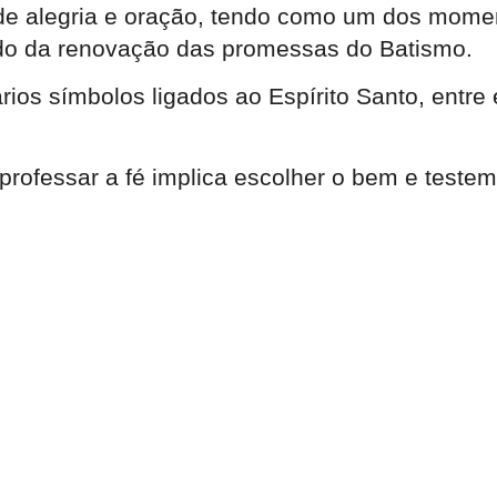
de alegria e oração, tendo como um dos momen
ido da renovação das promessas do Batismo.
ários símbolos ligados ao Espírito Santo, ent
professar a fé implica escolher o bem e testem