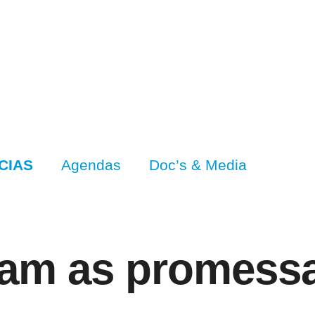
CIAS
Agendas
Doc’s & Media
ram as promess