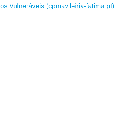
 Vulneráveis (cpmav.leiria-fatima.pt)