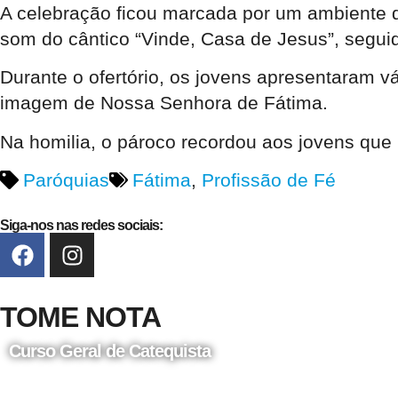
A celebração ficou marcada por um ambiente 
som do cântico “Vinde, Casa de Jesus”, segu
Durante o ofertório, os jovens apresentaram v
imagem de Nossa Senhora de Fátima.
Na homilia, o pároco recordou aos jovens que 
Paróquias
Fátima
,
Profissão de Fé
Siga-nos nas redes sociais:
TOME NOTA
Curso Geral de Catequista
24 de Agosto