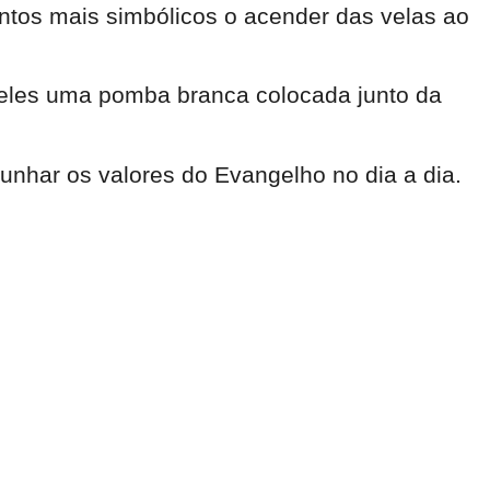
tos mais simbólicos o acender das velas ao
re eles uma pomba branca colocada junto da
unhar os valores do Evangelho no dia a dia.