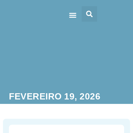
Doc’s & Media
FEVEREIRO 19, 2026