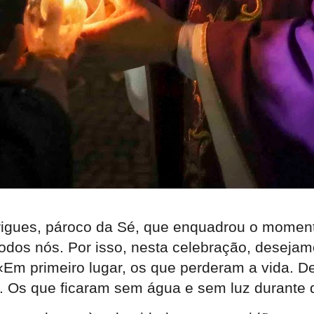
rigues, pároco da Sé, que enquadrou o momen
todos nós. Por isso, nesta celebração, desejam
 «Em primeiro lugar, os que perderam a vida. 
l. Os que ficaram sem água e sem luz durante d