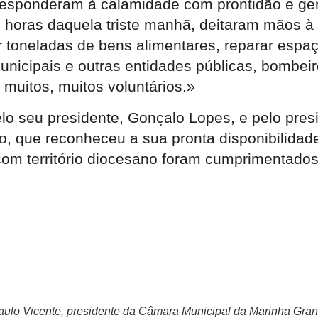
esponderam à calamidade com prontidão e gen
horas daquela triste manhã, deitaram mãos à o
buir toneladas de bens alimentares, reparar esp
unicipais e outras entidades públicas, bombeiro
 muitos, muitos voluntários.»
lo seu presidente, Gonçalo Lopes, e pelo pres
 que reconheceu a sua pronta disponibilidade 
om território diocesano foram cumprimentados
Paulo Vicente, presidente da Câmara Municipal da Marinha Gra