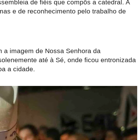
sembleia de fiéis que compôs a catedral. A
imas e de reconhecimento pelo trabalho de
com a imagem de Nossa Senhora da
 solenemente até à Sé, onde ficou entronizada
oa a cidade.