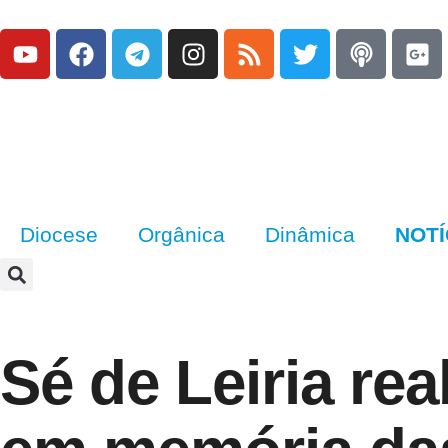
Diocese
Orgânica
Dinâmica
NOTÍ
Sé de Leiria rea