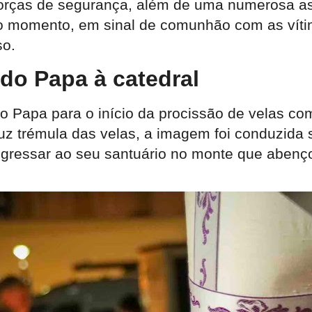
 forças de segurança, além de uma numerosa as
 ao momento, em sinal de comunhão com as vít
so.
do Papa à catedral
do Papa para o início da procissão de velas 
luz trémula das velas, a imagem foi conduzida
egressar ao seu santuário no monte que abenç