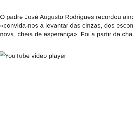
O padre José Augusto Rodrigues recordou ainda
«convida-nos a levantar das cinzas, dos esco
nova, cheia de esperança». Foi a partir da c