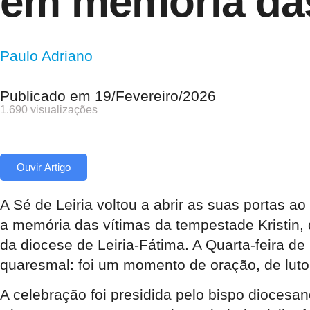
em memória das
Paulo Adriano
Publicado em
19/Fevereiro/2026
1.690 visualizações
Ouvir Artigo
A Sé de Leiria voltou a abrir as suas portas 
a memória das vítimas da tempestade Kristin, q
da diocese de Leiria-Fátima. A Quarta-feira d
quaresmal: foi um momento de oração, de luto
A celebração foi presidida pelo bispo diocesa