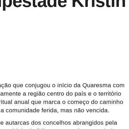
pestade Kristin
ebração que conjugou o início da Quaresma com
mente a região centro do país e o território
o ritual anual que marca o começo do caminho
ma comunidade ferida, mas não vencida.
de autarcas dos concelhos abrangidos pela