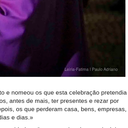
to e nomeou os que esta celebração pretendia
os, antes de mais, ter presentes e rezar por
Depois, os que perderam casa, bens, empresas,
ias e dias.»