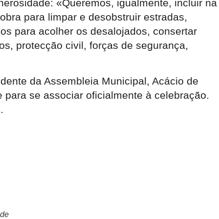
erosidade: «Queremos, igualmente, incluir na
bra para limpar e desobstruir estradas,
aços para acolher os desalojados, consertar
s, protecção civil, forças de segurança,
idente da Assembleia Municipal, Acácio de
para se associar oficialmente à celebração.
.
nde