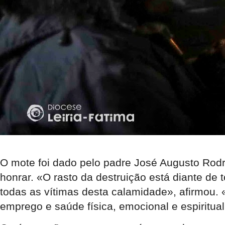
O mote foi dado pelo padre José Augusto Rod
honrar. «O rasto da destruição está diante de 
todas as vítimas desta calamidade», afirmou.
emprego e saúde física, emocional e espiritua