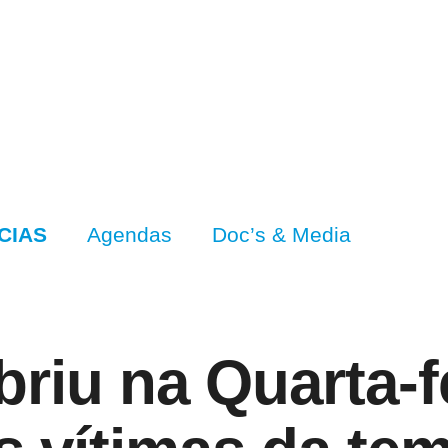
CIAS
Agendas
Doc’s & Media
briu na Quarta-f