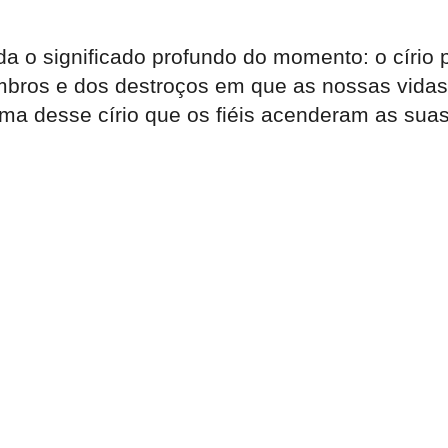
 o significado profundo do momento: o círio p
mbros e dos destroços em que as nossas vidas
hama desse círio que os fiéis acenderam as su