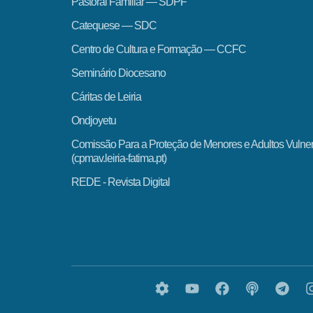
Pastoral Familiar — SDPF
Catequese — SDC
Centro de Cultura e Formação — CCFC
Seminário Diocesano
Cáritas de Leiria
Ondjoyetu
Comissão Para a Proteção de Menores e Adultos Vulne
(cpmav.leiria-fatima.pt)
REDE - Revista Digital