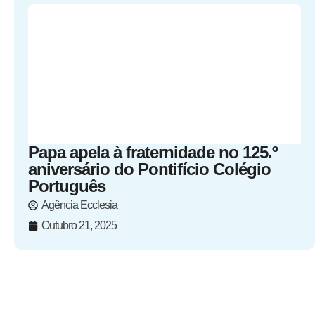
Papa apela à fraternidade no 125.º
aniversário do Pontifício Colégio
Português
Agência Ecclesia
Outubro 21, 2025