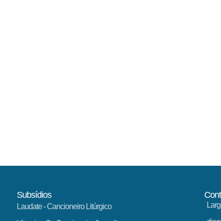
Subsídios
Cont
Larg
Laudate
- Cancioneiro Litúrgico