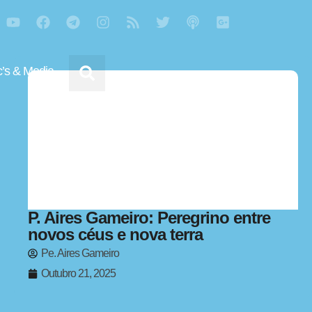
’s & Media
P. Aires Gameiro: Peregrino entre
novos céus e nova terra
Pe. Aires Gameiro
Outubro 21, 2025