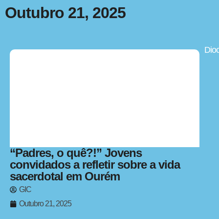
Outubro 21, 2025
Dio
“Padres, o quê?!” Jovens
convidados a refletir sobre a vida
sacerdotal em Ourém
GIC
Outubro 21, 2025