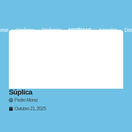
cese
Orgânica
Dinâmica
NOTÍCIAS
Agendas
Doc
Súplica
Pedro Moniz
Outubro 21, 2025