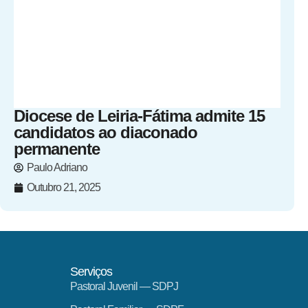
Diocese de Leiria-Fátima admite 15
candidatos ao diaconado
permanente
Paulo Adriano
Outubro 21, 2025
Serviços
Pastoral Juvenil — SDPJ