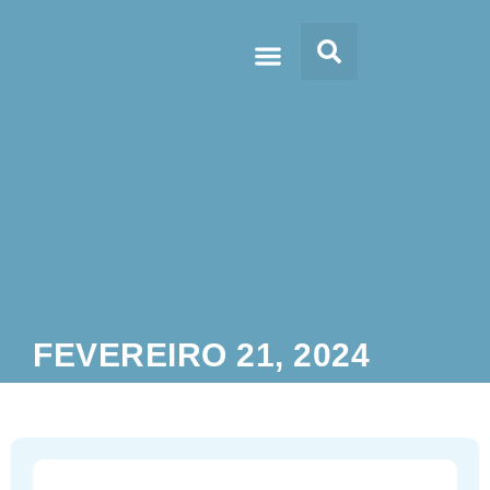
Doc’s & Media
FEVEREIRO 21, 2024