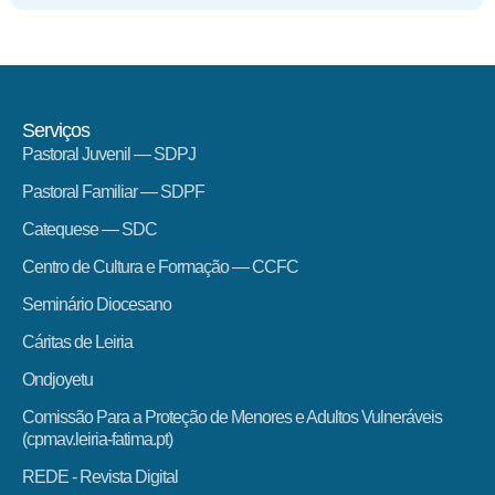
Serviços
Pastoral Juvenil — SDPJ
Pastoral Familiar — SDPF
Catequese — SDC
Centro de Cultura e Formação — CCFC
Seminário Diocesano
Cáritas de Leiria
Ondjoyetu
Comissão Para a Proteção de Menores e Adultos Vulneráveis
(cpmav.leiria-fatima.pt)
REDE - Revista Digital