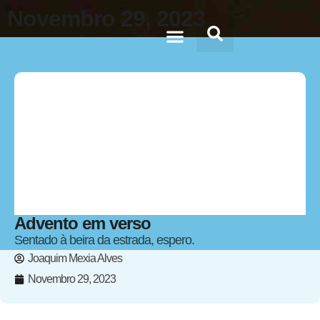
Novembro 29, 2023
Doc’s & Media
Advento em verso
Sentado à beira da estrada, espero.
Joaquim Mexia Alves
Novembro 29, 2023