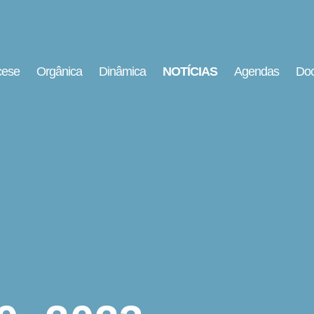
cese
Orgânica
Dinâmica
NOTÍCIAS
Agendas
Doc