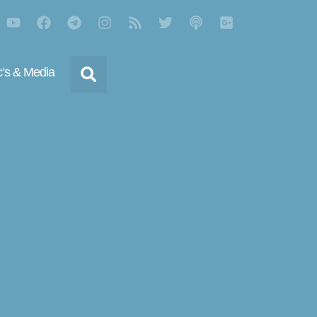
’s & Media