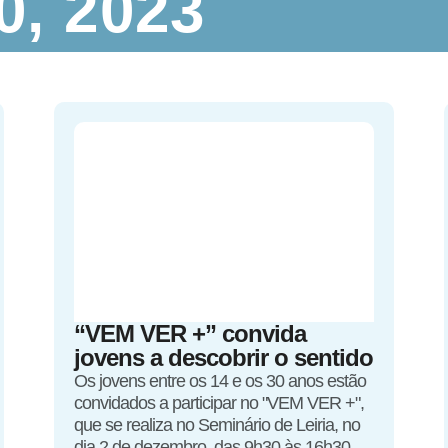
, 2023
“VEM VER +” convida
jovens a descobrir o sentido
Os jovens entre os 14 e os 30 anos estão
convidados a participar no "VEM VER +",
que se realiza no Seminário de Leiria, no
dia 2 de dezembro, das 9h30 às 16h30.