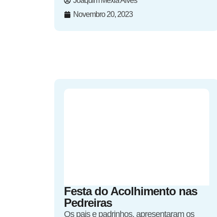
Joaquim Mexia Alves
Novembro 20, 2023
Festa do Acolhimento nas
Pedreiras
Os pais e padrinhos, apresentaram os