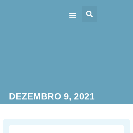
Doc’s & Media
DEZEMBRO 9, 2021