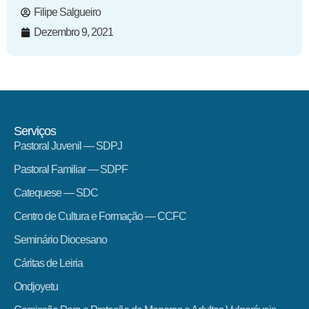
Filipe Salgueiro
Dezembro 9, 2021
Serviços
Pastoral Juvenil — SDPJ
Pastoral Familiar — SDPF
Catequese — SDC
Centro de Cultura e Formação — CCFC
Seminário Diocesano
Cáritas de Leiria
Ondjoyetu