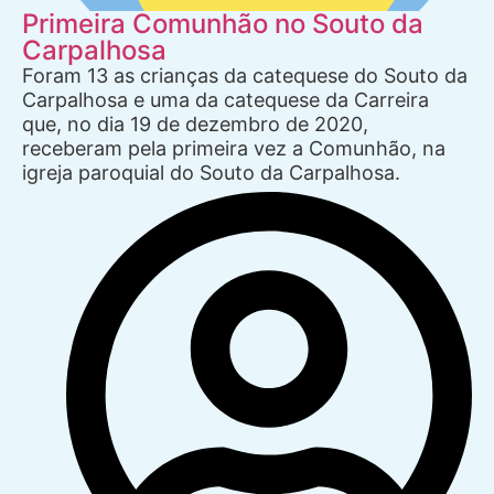
Primeira Comunhão no Souto da
Carpalhosa
Foram 13 as crianças da catequese do Souto da
Carpalhosa e uma da catequese da Carreira
que, no dia 19 de dezembro de 2020,
receberam pela primeira vez a Comunhão, na
igreja paroquial do Souto da Carpalhosa.