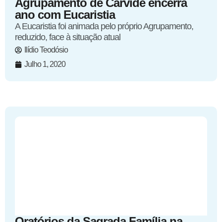
Agrupamento de Carvide encerra
ano com Eucaristia
A Eucaristia foi animada pelo próprio Agrupamento,
reduzido, face à situação atual
Ilídio Teodósio
Julho 1, 2020
Oratórios da Sagrada Família na