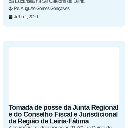
da Eucaristia na Sé Catedral de Leiria.
Pe. Augusto Gomes Gonçalves
Julho 1, 2020
Tomada de posse da Junta Regional
e do Conselho Fiscal e Jurisdicional
da Região de Leiria-Fátima
A cerimónia vai decorrer pelas 21h30, na Quinta do