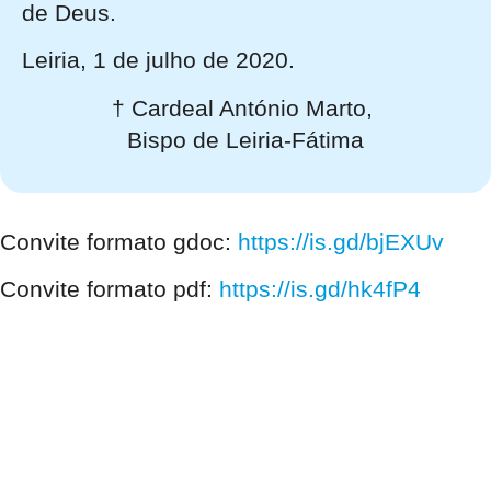
de Deus.
Leiria, 1 de julho de 2020.
† Cardeal António Marto,
Bispo de Leiria-Fátima
Convite formato gdoc:
https://is.gd/bjEXUv
Convite formato pdf:
https://is.gd/hk4fP4