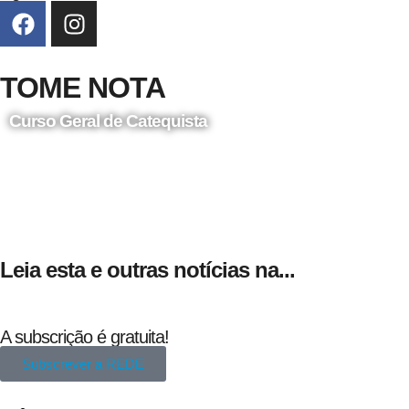
TOME NOTA
Curso Geral de Catequista
24 de Agosto
Leia esta e outras notícias na...
A subscrição é gratuita!
Subscrever a REDE