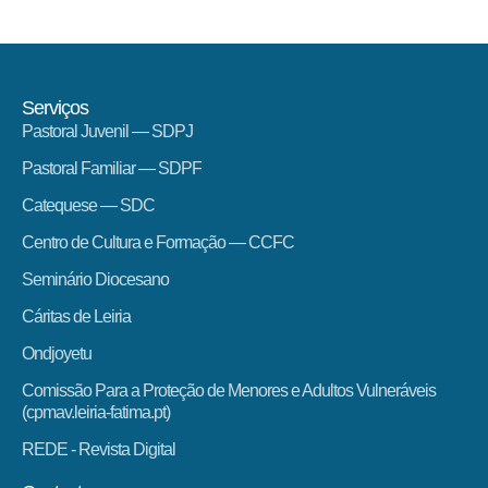
Serviços
Pastoral Juvenil — SDPJ
Pastoral Familiar — SDPF
Catequese — SDC
Centro de Cultura e Formação — CCFC
Seminário Diocesano
Cáritas de Leiria
Ondjoyetu
Comissão Para a Proteção de Menores e Adultos Vulneráveis
(cpmav.leiria-fatima.pt)
REDE - Revista Digital