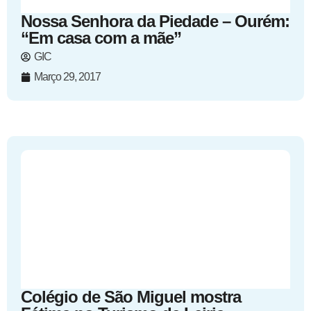
Nossa Senhora da Piedade – Ourém:
“Em casa com a mãe”
GIC
Março 29, 2017
Colégio de São Miguel mostra