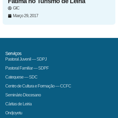
Fátima no Turismo de Leiria
GIC
Março 29, 2017
Serviços
Pastoral Juvenil — SDPJ
Pastoral Familiar — SDPF
Catequese — SDC
Centro de Cultura e Formação — CCFC
Seminário Diocesano
Cáritas de Leiria
Ondjoyetu