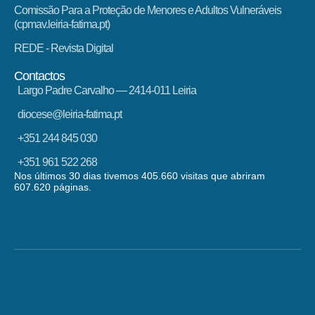
Comissão Para a Proteção de Menores e Adultos Vulneráveis
(cpmav.leiria-fatima.pt)
REDE - Revista Digital
Contactos
Largo Padre Carvalho — 2414-011 Leiria
diocese@leiria-fatima.pt
+351 244 845 030
+351 961 522 268
Nos últimos 30 dias tivemos 405.660 visitas que abriram
607.620 páginas.