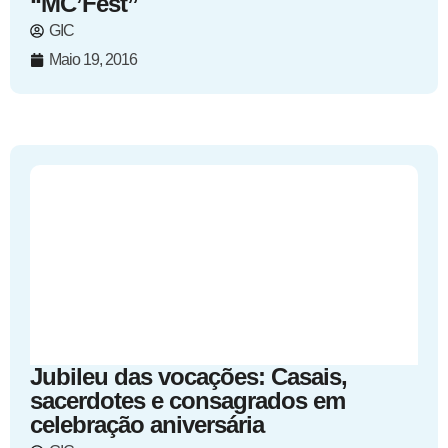
“MC’Fest”
GIC
Maio 19, 2016
Jubileu das vocações: Casais,
sacerdotes e consagrados em
celebração aniversária