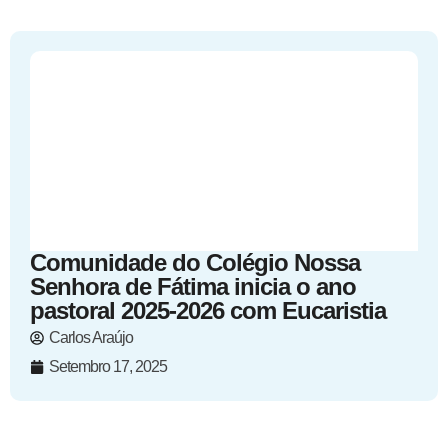
Comunidade do Colégio Nossa
Senhora de Fátima inicia o ano
pastoral 2025-2026 com Eucaristia
Carlos Araújo
Setembro 17, 2025