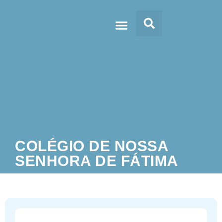
Doc’s & Media
COLÉGIO DE NOSSA
SENHORA DE FÁTIMA