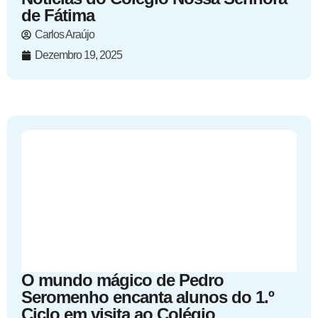
de Fátima
Carlos Araújo
Dezembro 19, 2025
O mundo mágico de Pedro
Seromenho encanta alunos do 1.º
Ciclo em visita ao Colégio