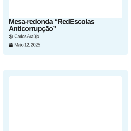
Mesa-redonda “RedEscolas
Anticorrupção”
Carlos Araújo
Maio 12, 2025