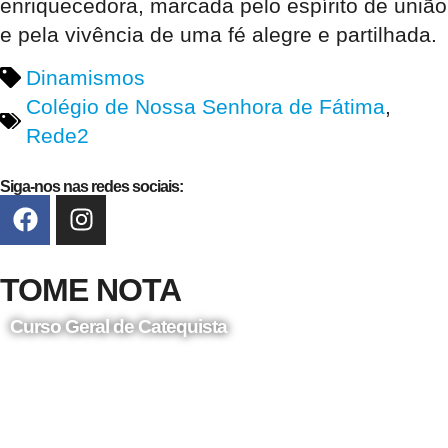
enriquecedora, marcada pelo espírito de união
e pela vivência de uma fé alegre e partilhada.
Dinamismos
Colégio de Nossa Senhora de Fátima
,
Rede2
Siga-nos nas redes sociais:
TOME NOTA
Curso Geral de Catequista
24 de Agosto