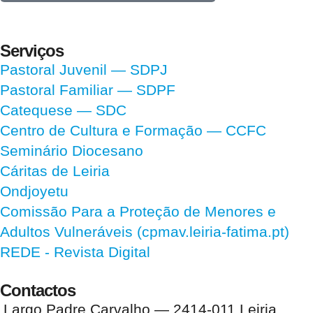
Serviços
Pastoral Juvenil — SDPJ
Pastoral Familiar — SDPF
Catequese — SDC
Centro de Cultura e Formação — CCFC
Seminário Diocesano
Cáritas de Leiria
Ondjoyetu
Comissão Para a Proteção de Menores e
Adultos Vulneráveis (cpmav.leiria-fatima.pt)
REDE - Revista Digital
Contactos
Largo Padre Carvalho — 2414-011 Leiria